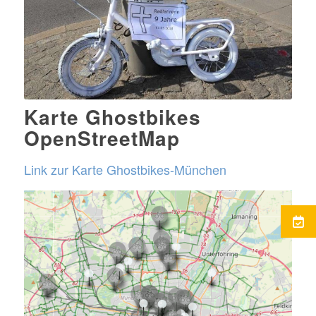
Karte Ghostbikes
OpenStreetMap
Link zur Karte Ghostbikes-München