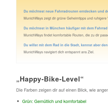
Du möchtest neue Fahrradrouten entdecken und de
MunichWays zeigt dir grüne Geheimtipps und ruhigere
Du möchtest in München häufiger mit dem Fahrrad
MunichWays findet komfortable Routen, die zu dir pass
Du willst mit dem Rad in die Stadt, kennst aber de
MunichWays navigiert dich entspannt ans Ziel.
„Happy-Bike-Level“
Die Farben zeigen dir auf einen Blick, wie ange
Grün: Gemütlich und komfortabel