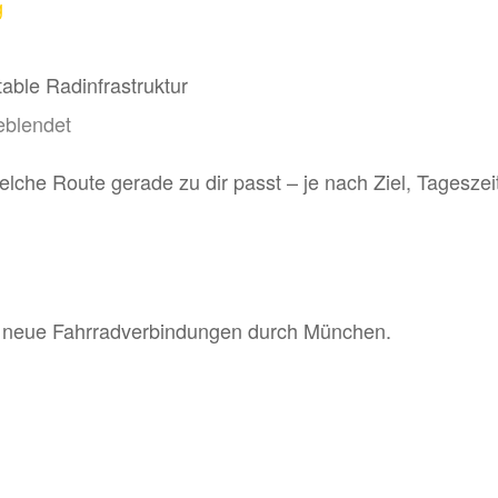
g
ble Radinfrastruktur
eblendet
elche Route gerade zu dir passt – je nach Ziel, Tagesze
e neue Fahrradverbindungen durch München.