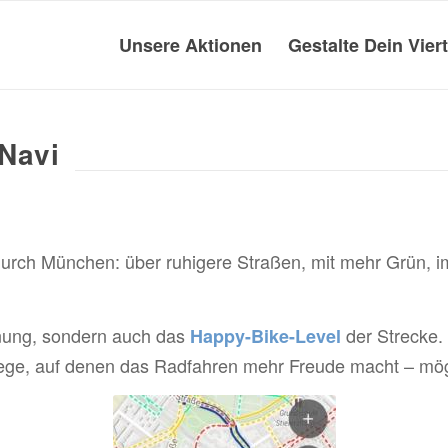
Unsere Aktionen
Gestalte Dein Viert
Navi
ch München: über ruhigere Straßen, mit mehr Grün, im
rnung, sondern auch das
der Strecke.
Happy-Bike-Level
ege, auf denen das Radfahren mehr Freude macht – mö