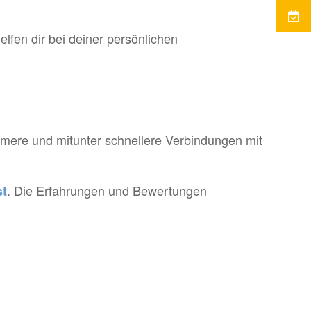
fen dir bei deiner persönlichen
hmere und mitunter schnellere Verbindungen mit
. Die Erfahrungen und Bewertungen
st