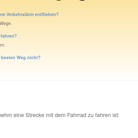
m Verkehrslärm entfliehen?
 Wege.
 fahren?
en.
n besten Weg nicht?
nehm eine Strecke mit dem Fahrrad zu fahren ist: