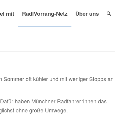
el mit
RadlVorrang-Netz
Über uns
 Sommer oft kühler und mit weniger Stopps an
 Dafür haben Münchner Radfahrer*innen das
glichst ohne große Umwege.