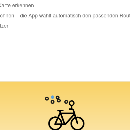
 Karte erkennen
echnen – die App wählt automatisch den passenden Rout
tzen