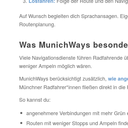
Folge der Route und den Navig
Losfahren:
Auf Wunsch begleiten dich Sprachansagen. Eigen
Routenplanung.
Was MunichWays besonde
Viele Navigationsdienste führen Radfahrende ü
weniger Ampeln möglich wären.
MunichWays berücksichtigt zusätzlich,
wie ang
Münchner Radfahrer*innen fließen direkt in die
So kannst du:
angenehmere Verbindungen mit mehr Grün 
Routen mit weniger Stopps und Ampeln find