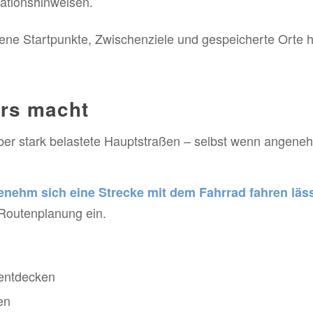
ationshinweisen.
e Startpunkte, Zwischenziele und gespeicherte Orte hel
rs macht
ber stark belastete Hauptstraßen – selbst wenn angene
enehm sich eine Strecke mit dem Fahrrad fahren läs
 Routenplanung ein.
entdecken
en