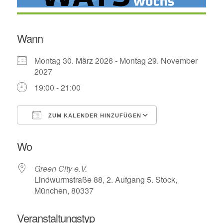
Wann
Montag 30. März 2026 - Montag 29. November
2027
19:00 - 21:00
ZUM KALENDER HINZUFÜGEN
ICS herunterladen
Google Kalende
Wo
Green City e.V.
Lindwurmstraße 88, 2. Aufgang 5. Stock,
München, 80337
Veranstaltungstyp