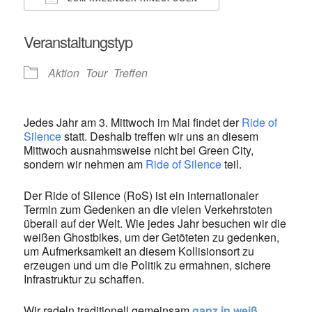
ICS herunterladen
Google Kalende
Veranstaltungstyp
Aktion
Tour
Treffen
Jedes Jahr am 3. Mittwoch im Mai findet der
Ride of
Silence
statt. Deshalb treffen wir uns an diesem
Mittwoch ausnahmsweise nicht bei Green City,
sondern wir nehmen am
Ride of Silence
teil.
Der Ride of
Silence
(RoS) ist ein internationaler
Termin zum Gedenken an die vielen Verkehrstoten
überall auf der Welt. Wie jedes Jahr besuchen wir die
weißen Ghostbikes, um der Getöteten zu gedenken,
um Aufmerksamkeit an diesem Kollisionsort zu
erzeugen und um die Politik zu ermahnen, sichere
Infrastruktur zu schaffen.
Wir radeln traditionell gemeinsam
ganz in weiß