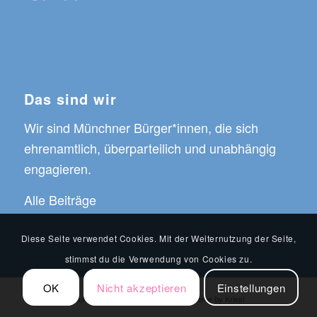
Das sind wir
Wir sind Münchner Bürger*innen, die sich
ehrenamtlich, überparteilich und unabhängig
engagieren.
Alle Beiträge
Diese Seite verwendet Cookies. Mit der Weiternutzung der Seite,
stimmst du die Verwendung von Cookies zu.
OK
Nicht akzeptieren
Einstellungen
© Copyright -
MunichWays
-
Enfold WordPress Theme by Kriesi