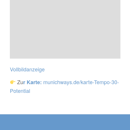
Vollbildanzeige
Zu
munichways.de/karte-Tempo-30-
r Karte:
Potential