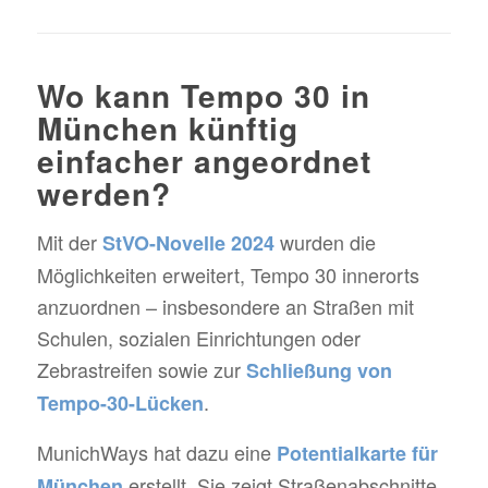
Wo kann Tempo 30 in
München künftig
einfacher angeordnet
werden?
Mit der
wurden die
StVO-Novelle 2024
Möglichkeiten erweitert, Tempo 30 innerorts
anzuordnen – insbesondere an Straßen mit
Schulen, sozialen Einrichtungen oder
Zebrastreifen sowie zur
Schließung von
.
Tempo-30-Lücken
MunichWays hat dazu eine
Potentialkarte für
erstellt. Sie zeigt Straßenabschnitte,
München