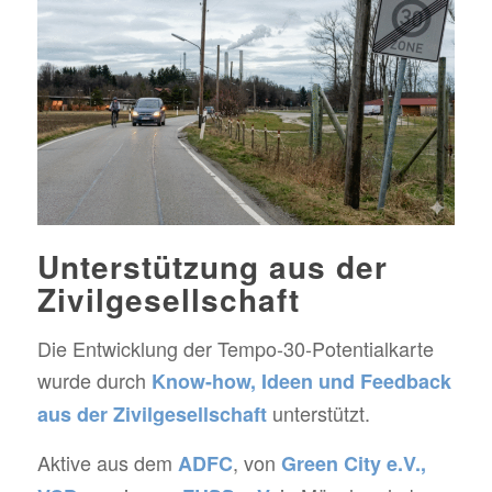
Unterstützung aus der
Zivilgesellschaft
Die Entwicklung der Tempo-30-Potentialkarte
wurde durch
Know-how, Ideen und Feedback
unterstützt.
aus der Zivilgesellschaft
Aktive aus dem
, von
ADFC
Green City e.V
.,