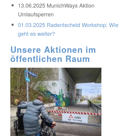
13.06.2025 MunichWays Aktion
Umlaufsperren
01.03.2025 Radentscheid Workshop: Wie
geht es weiter?
Unsere Aktionen im
öffentlichen Raum