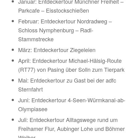
Januar: Entdeckertour Münchner Freiheit –
Parkcafe – Eisstockschießen
Februar: Entdeckertour Nordradweg –
Schloss Nymphenburg – Radl-
Stammstrecke
März: Entdeckertour Ziegeleien
April: Entdeckertour Michael-Hälsig-Route
(RT77) von Pasing über Solln zum Tierpark
Mai: Entdeckertour zu Gast bei der adfc
Sternfahrt
Juni: Entdeckertour 4-Seen-Würmkanal-ab-
Olympiasee
Juli: Entdeckertour Alltagswege rund um
Freihamer Flur, Aubinger Lohe und Böhmer
Weiher