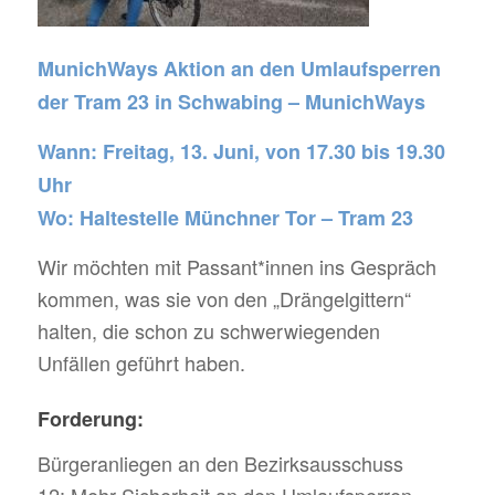
MunichWays Aktion an den Umlaufsperren
der Tram 23 in Schwabing – MunichWays
Wann: Freitag, 13. Juni, von 17.30 bis 19.30
Uhr
Wo: Haltestelle Münchner Tor – Tram 23
Wir möchten mit Passant*innen ins Gespräch
kommen, was sie von den „Drängelgittern“
halten, die schon zu schwerwiegenden
Unfällen geführt haben.
Forderung:
Bürgeranliegen an den Bezirksausschuss
12: Mehr Sicherheit an den Umlaufsperren