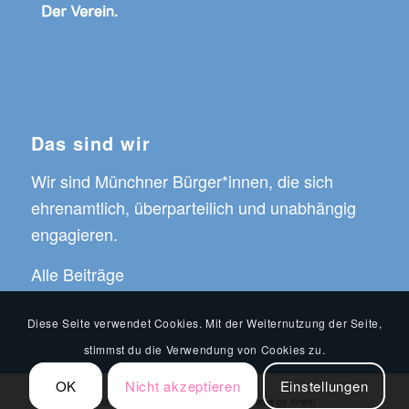
Das sind wir
Wir sind Münchner Bürger*innen, die sich
ehrenamtlich, überparteilich und unabhängig
engagieren.
Alle Beiträge
Diese Seite verwendet Cookies. Mit der Weiternutzung der Seite,
stimmst du die Verwendung von Cookies zu.
OK
Nicht akzeptieren
Einstellungen
© Copyright -
MunichWays
-
Enfold WordPress Theme by Kriesi