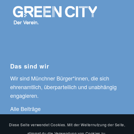
Das sind wir
Wir sind Münchner Bürger*innen, die sich
ehrenamtlich, überparteilich und unabhängig
engagieren.
Alle Beiträge
Diese Seite verwendet Cookies. Mit der Weiternutzung der Seite,
stimmst du die Verwendung von Cookies zu.