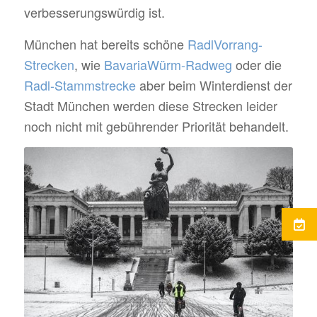
verbesserungswürdig ist.
München hat bereits schöne
RadlVorrang-
Strecken
, wie
BavariaWürm-Radweg
oder die
Radl-Stammstrecke
aber beim Winterdienst der
Stadt München werden diese Strecken leider
noch nicht mit gebührender Priorität behandelt.