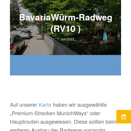
BavariaWürm-Radweg
(RV10 )
7. Juni 2022
MEHR LADEN
Auf unserer
Karte
haben wir ausgewählte
„Premium-Strecken MunichWays“ oder
Hauptrouten ausgewiesen. Diese sollten beim
weiteren Ausbau der Radwege vorrangig