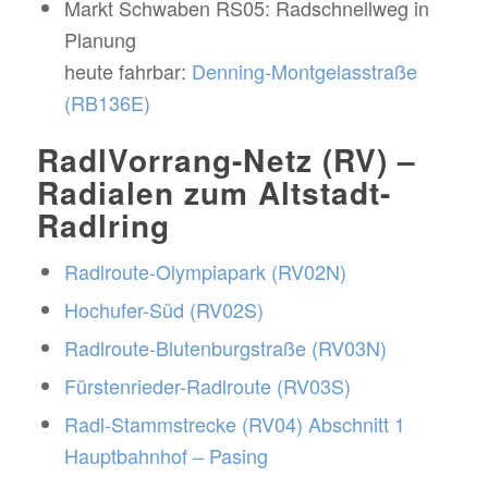
Markt Schwaben RS05: Radschnellweg in
Planung
heute fahrbar:
Denning-Montgelasstraße
(RB136E)
RadlVorrang-Netz (RV) –
Radialen zum Altstadt-
Radlring
Radlroute-Olympiapark (RV02N)
Hochufer-Süd (RV02S)
Radlroute-Blutenburgstraße (RV03N)
Fürstenrieder-Radlroute (RV03S)
Radl-Stammstrecke (RV04) Abschnitt 1
Hauptbahnhof – Pasing