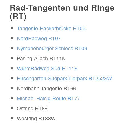
Rad-Tangenten und Ringe
(RT)
Tangente-Hackerbrücke RT05
NordRadweg RT07
Nymphenburger Schloss RT09
Pasing-Allach RT11N
WürmRadweg-Süd RT11S
Hirschgarten-Südpark-Tierpark RT252SW
Nordbahn-Tangente RT66
Michael-Hälsig-Route RT77
Ostring RT88
Westring RT88W