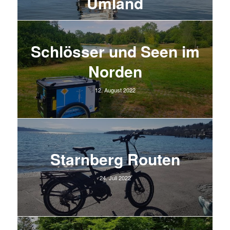
Umland
25. Mai 2025
Schlösser und Seen im
Norden
12. August 2022
Starnberg Routen
24. Juli 2022