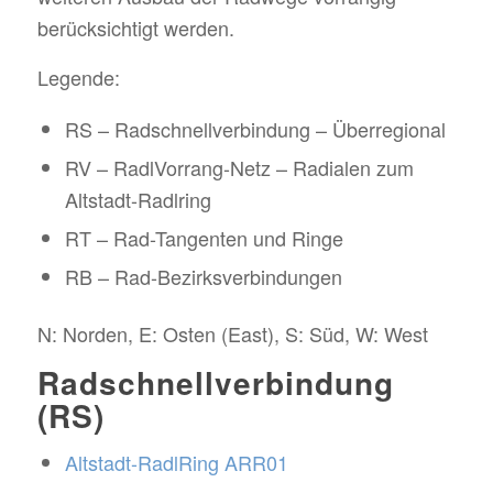
berücksichtigt werden.
Legende:
RS – Radschnellverbindung – Überregional
RV – RadlVorrang-Netz – Radialen zum
Altstadt-Radlring
RT – Rad-Tangenten und Ringe
RB – Rad-Bezirksverbindungen
N: Norden, E: Osten (East), S: Süd, W: West
Radschnellverbindung
(RS)
Altstadt-RadlRing ARR01