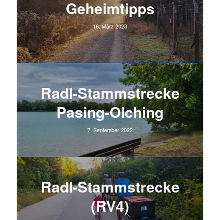
Geheimtipps
16. März 2023
Radl-Stammstrecke
Pasing-Olching
7. September 2022
Radl-Stammstrecke
(RV4)