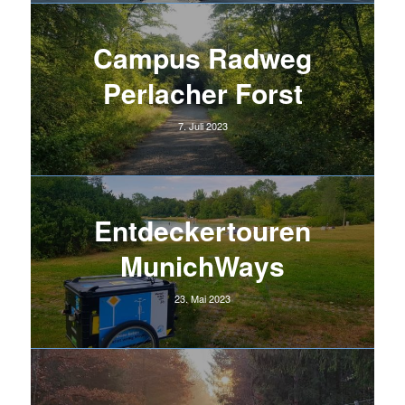
25. Mai 2025
Campus Radweg
Perlacher Forst
7. Juli 2023
Entdeckertouren
MunichWays
23. Mai 2023