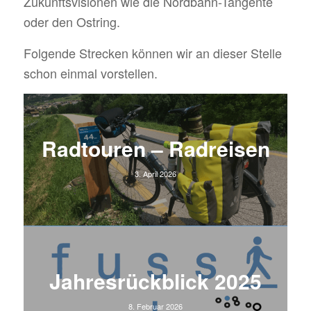
Zukunftsvisionen wie die Nordbahn-Tangente
oder den Ostring.
Folgende Strecken können wir an dieser Stelle
schon einmal vorstellen.
Radtouren – Radreisen
3. April 2026
Jahresrückblick 2025
8. Februar 2026