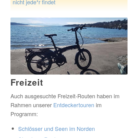
nicht jede*r findet
Freizeit
Auch ausgesuchte Freizeit-Routen haben im
Rahmen unserer
Entdeckertouren
im
Programm:
Schlösser und Seen im Norden